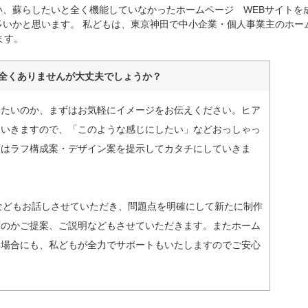
、蘇らしたいと全く機能していなかったホームページ WEBサイトを
多いかと思います。 私どもは、東京神田で中小企業・個人事業主のホー
ます。
全くありませんが大丈夫でしょうか？
りたいのか、まずはお気軽にイメージをお伝えください。ヒア
ていきますので、「このような感じにしたい」などおっしゃっ
ずはラフ構成案・デザイン案を提示してカタチにしていきま
などもお話しさせていただき、問題点を明確にして新たに制作
いのかご提案、ご説明などもさせていただきます。またホーム
い場合にも、私どもが全力でサポートもいたしますのでご安心