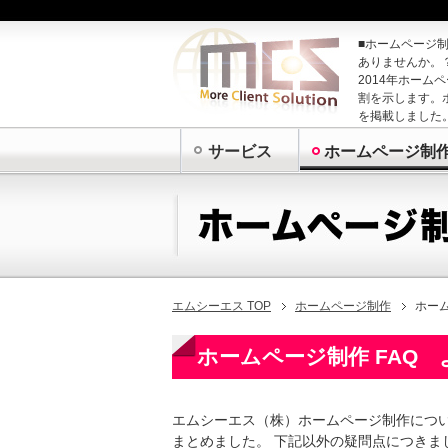
■ホームページ
ありませんか。
2014年ホーム
割を示します。
を掲載しました
サービス
ホームページ制
エムシーエス
TOP
ホームページ制作
ホー
ホームページ制作 FAQ
エムシーエス（株）ホームページ制作につい
まとめました。 下記以外の疑問点につきま