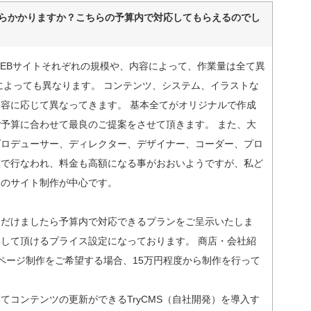
らかかりますか？こちらの予算内で対応してもらえるのでし
EBサイトそれぞれの規模や、内容によって、作業量は全て異
によっても異なります。 コンテンツ、システム、イラストな
容に応じて異なってきます。 基本全てがオリジナルで作成
予算に合わせて最良のご提案をさせて頂きます。 また、大
プロデューサー、ディレクター、デザイナー、コーダー、プロ
業で行なわれ、料金も高額になる事がおおいようですが、私ど
けのサイト制作が中心です。
ただけましたら予算内で対応できるプランをご呈示いたしま
して頂けるプライス設定になっております。 商店・会社紹
ページ制作をご希望する場合、15万円程度から制作を行って
てコンテンツの更新ができるTryCMS（自社開発）を導入す