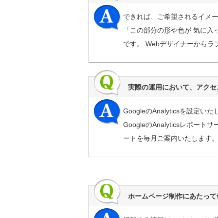
できれば、ご希望されるイメー
「この部分の形や色が 気に入
です。 Webデザイナーから
実際の運用において、アクセ
GoogleのAnalytics
GoogleのAnalytics
ートを毎月ご案内いたします
ホームページ制作にあたって