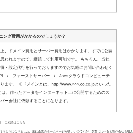
ニング費用がかかるのでしょうか？
以上、ドメイン費用とサーバー費用はかかります。すでに公開
思われますので、継続して利用可能です。 もちろん、当社
取得・設定代行を行っておりますのでお気軽にお問い合わせく
I / ファーストサーバー / Joesクラウドコンピューテ
 ※ドメインとは、http://www.○○○.co.co.jpといった
ーとは、作ったデータをインターネット上に公開するためのス
ーバー会社に依頼することになります。
り・ご相談はこちら
を行うようになりました。主に企業のホームページが多いいのですが、以前に比べると制作会社も増