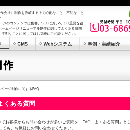
制作会社に制作を依頼する上で心配なこと、不明なこと
？
ページのコンテンツは集客、SEOにおいてより重要な役
ホームページリニューアル制作に関してよくある質問
。不明なことに関してはお気軽にご相談ください。
作
CMS
Webシステム
事例・実績紹介
ムページ制作に関するFAQ
 よくある質問
てお客様からお問い合わせが多いご質問を「FAQ よくある質問」と
しても、お気軽にお問い合わせください。