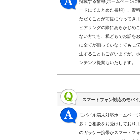
掲載する情報(ホームページに
ードにてまとめた書類）、資
ただくことが前提になってきま
ヒアリングの際にあらかじめご
ない方でも、私どもでお話を
に全てが揃っていなくても ご
生することもございますが、
ンテンツ提案もいたします。
スマートフォン対応のモバイ
モバイル端末対応ホームページ
多くご相談をお受けしており
のガラケー携帯かスマートフ