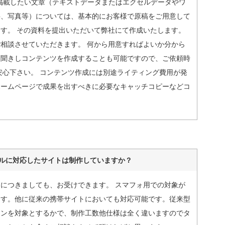
掲載したい文章（テキストデータまたはエクセルデータやワ
料、写真等）については、基本的にお客様で原稿をご用意して
す。 その資料を提出いただいて弊社にて作成いたします。
相談させていただきます。 何から用意すればよいか分から
お聞きしコンテンツを作成することも可能ですので、ご依頼時
安心下さい。 コンテンツ作成には別途ライティング費用が発
ホームページで成果を出すべきに必要なキャッチコピーなどコ
ルに対応したサイトは制作していますか？
につきましても、お受けできます。 スマフォ用での対象が
ます。他に従来の携帯サイトにおいても対応可能です。従来型
ォンを対象とするかで、制作工数他仕様は全く違いますのでタ