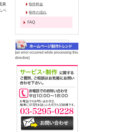
成果
制作料金
ムペ
制作の流れ
FAQ
[an error occurred while processing this
directive]