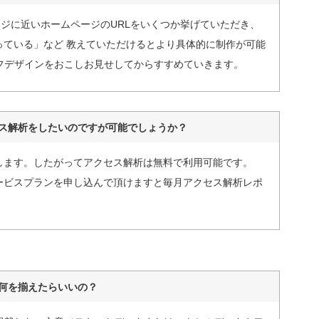
ジに近いホームページのURLをいくつか挙げていただき、
っている」など 教えていただけるとより具体的に制作が可能
ラフデザインをおこしお見せしてからすすめていきます。
ス解析をしたいのですが可能でしょうか？
を設定いたします。したがってアクセス解析は無料で利用可能です。
レポートサービスプランを申し込んで頂けますと毎月アクセス解析レポ
。
何を揃えたらいいの？