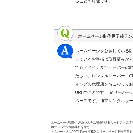
ることも可能です。
ホームページ制作完了後ラン
ホームページを公開している
しているお客様は取得済みかと
でもドメイン及びサーバーの
ださい。レンタルサーバー CP
ィングの代理店をおこなっております。
URLのことです。 ※サーバ
ペースです。通常レンタルサ
ホームページ制作、Webシステム開発他各種サービスお見積
ホームページ制作業務を考える。
エムシーエスは2003年から本格的にホームページ制作業務