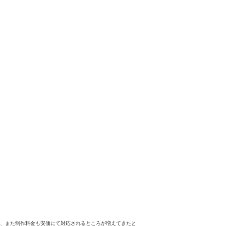
え、また制作料金も安価にて対応されるところが増えてきたと