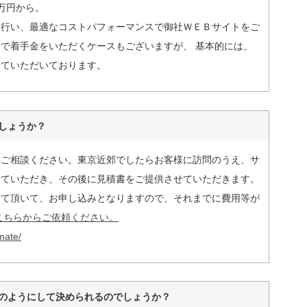
万円から。
を行い、最適なコストパフォーマンスで御社ＷＥＢサイトをご
で着手金をいただくケースもございますが、 基本的には、
せていただいております。
しょうか？
にご相談ください。東京近郊でしたらお客様に訪問のうえ、サ
せていただき、その後に見積書をご提供させていただきます。
して頂いて、お申し込みとなりますので、それまでに費用等が
こちらからご依頼ください。
mate/
のようにして決められるのでしょうか？