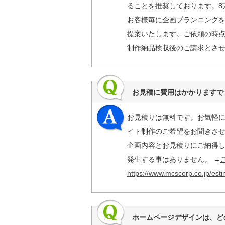
ることを推奨しております。8
お客様毎に企画プランニング
提案いたします。ご依頼の時点
制作納品検収後のご請求とさ
お見積に費用はかかりますで
お見積りは無料です。お気軽
イト制作のご希望をお聞きさ
企画内容とお見積りにご納得
発生する事はありません。 →
https://www.mcscorp.co.jp/esti
ホームページデザインは、ど